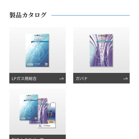
製品カタログ
LPガス用総合
ガバナ